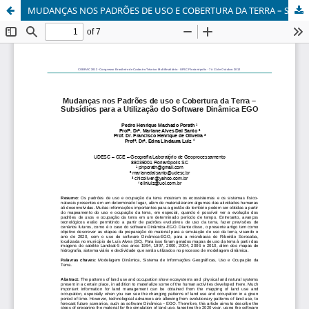
MUDANÇAS NOS PADRÕES DE USO E COBERTURA DA TERRA – SUBSÍDIOS PARA A UTILIZAÇÃO DO SOFTWARE DINÂMICA EGO