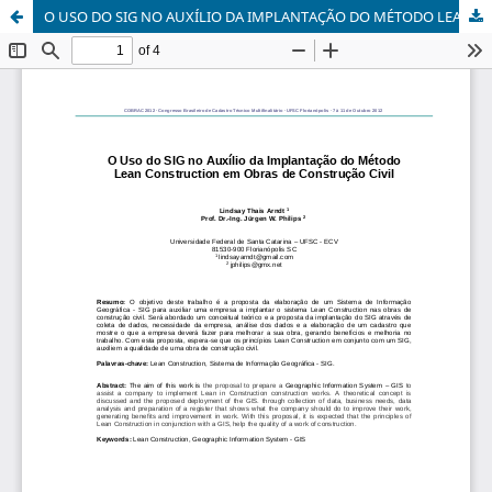
O USO DO SIG NO AUXÍLIO DA IMPLANTAÇÃO DO MÉTODO LEAN CONSTRUCTION EM OBRAS DE CONSTRUÇÃO CIVIL