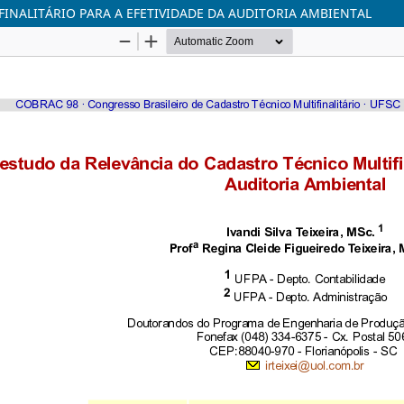
INALITÁRIO PARA A EFETIVIDADE DA AUDITORIA AMBIENTAL