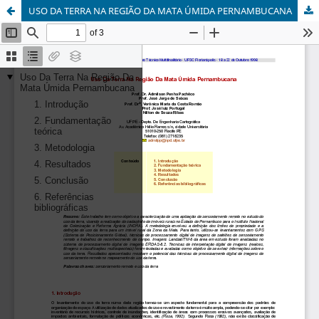
USO DA TERRA NA REGIÃO DA MATA ÚMIDA PERNAMBUCANA