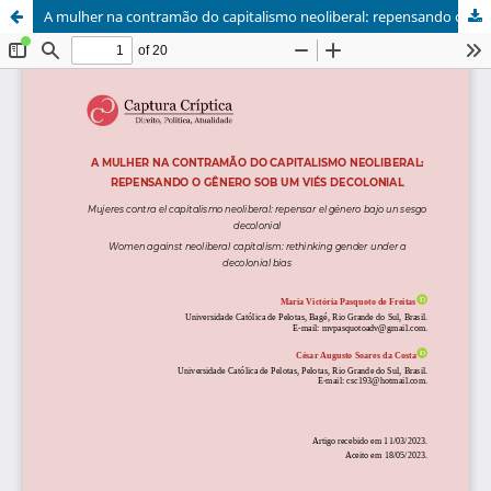
A mulher na contramão do capitalismo neoliberal: repensando o gênero sob um viés decolonial