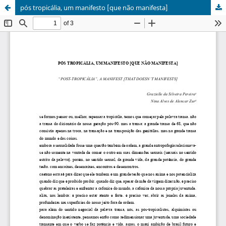
pós tropicália, um manifesto [que não manifesta]