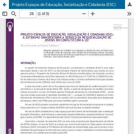
Projeto Espaços de Educação, Socialização e Cidadania (ESC)