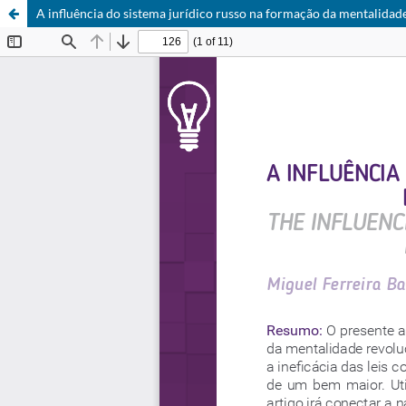
A influência do sistema jurídico russo na formação da mentalidad