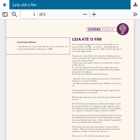
Leia até o fim