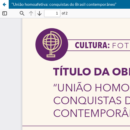
“União homoafetiva: conquistas do Brasil contemporâneo”